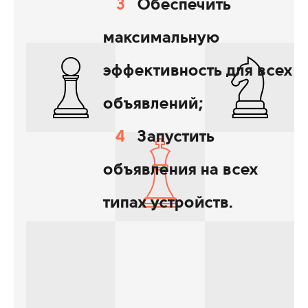
Обеспечить
максимальную
эффективность для всех
объявлений;
Запустить
объявления на всех
типах устройств.