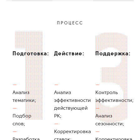
ПРОЦЕСС
Подготовка:
Действие:
Поддержка:
Анализ
Анализ
Контроль
тематики;
эффективности
эффективности;
действующей
Подбор
РК;
Анализ
слов;
сезонности;
Корректировка
Разработка
ставок;
Корректировка