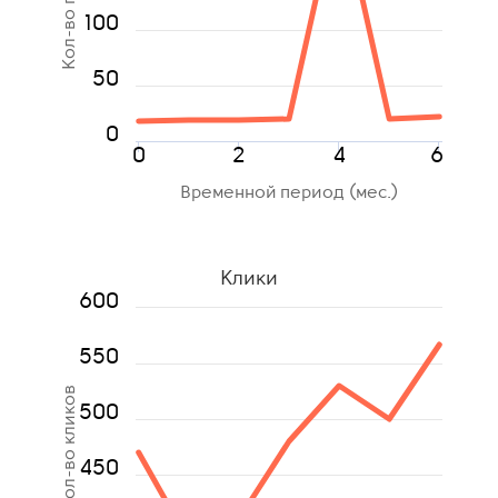
Кол-во показов
100
50
0
0
2
4
6
Временной период (мес.)
Клики
600
550
Кол-во кликов
500
450