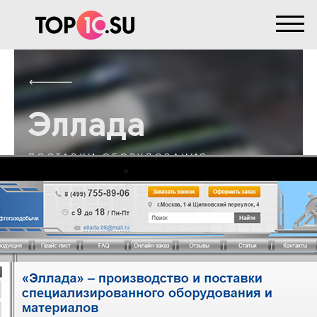
Эллада
ПОСТАВКИ ОБОРУДОВАНИЯ
Регион:
Центр, Юг
Срок проекта:
18 месяцев
Услуга:
Контекстная Реклама