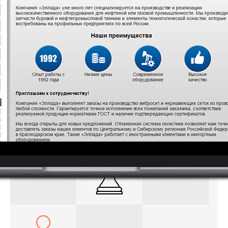
Проблема:
Низкий уровень продаж.
Задача:
Привлечь потенциальных клиентов.