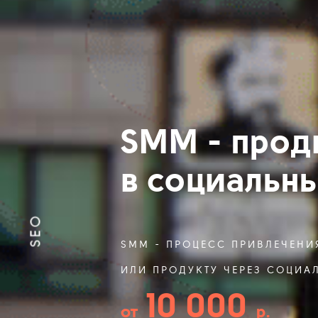
SMM - прод
в социальны
SEO
SMM - ПРОЦЕСС ПРИВЛЕЧЕНИ
ИЛИ ПРОДУКТУ ЧЕРЕЗ СОЦИА
10 000
от
p.