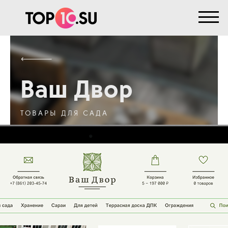
Ваш Двор
ТОВАРЫ ДЛЯ САДА
Регион:
Краснодар
Срок проекта:
6 месяцев
Услуга:
Контекстная Реклама