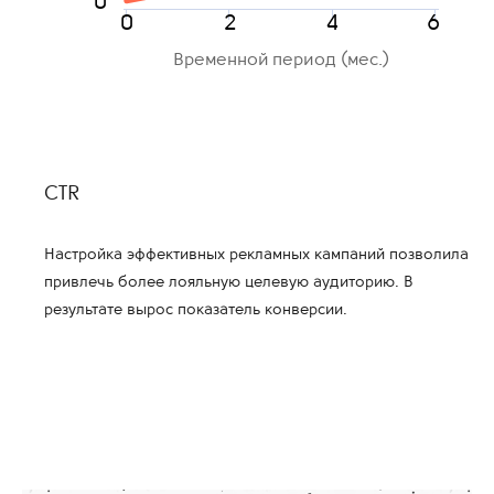
0
0
2
4
6
Временной период (мес.)
CTR
Настройка эффективных рекламных кампаний позволила
привлечь более лояльную целевую аудиторию. В
результате вырос показатель конверсии.