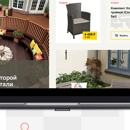
Проблема:
Отсутствие заказов с сайта.
Задача:
Увеличить посещаемость и количество
заказов.