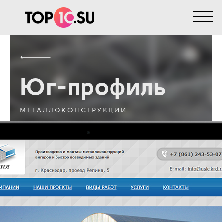
Юг-профиль
МЕТАЛЛОКОНСТРУКЦИИ
Регион:
Краснодар
Срок проекта:
5 месяцев
Услуга:
SEO