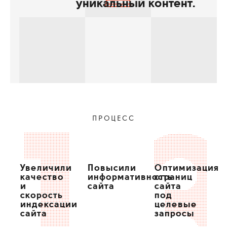
уникальный контент.
ПРОЦЕСС
Увеличили
Повысили
Оптимизация
качество
информативность
страниц
и
сайта
сайта
скорость
под
индексации
целевые
сайта
запросы