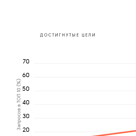
ДОСТИГНУТЫЕ ЦЕЛИ
70
60
Запросов в ТОП 10 (%)
50
40
30
20