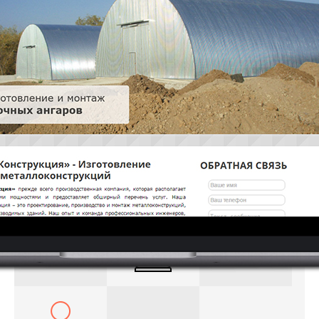
Проблема:
Низкая посещаемость и позиции в поиске.
Задача:
Увеличить посещаемость, повысить уровень
продаж.