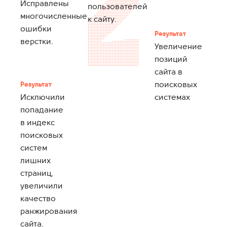
Исправлены
пользователей
многочисленные
к сайту.
ошибки
Результат
верстки.
Увеличение
позиций
сайта в
поисковых
Результат
Исключили
системах
попадание
в индекс
поисковых
систем
лишних
страниц,
увеличили
качество
ранжирования
сайта.