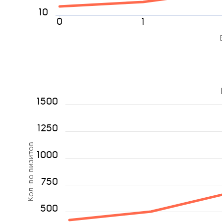
10
0
1
1500
1250
Кол-во визитов
1000
750
500