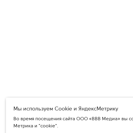
Мы используем Сookie и ЯндексМетрику
Во время посещения сайта ООО «ВВВ Медиа» вы со
Метрика и "cookie".