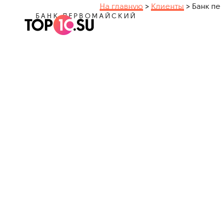
На главную
>
Клиенты
>
Банк п
БАНК ПЕРВОМАЙСКИЙ