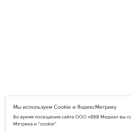
Мы используем Сookie и ЯндексМетрику
Во время посещения сайта ООО «ВВВ Медиа» вы со
Метрика и "cookie".