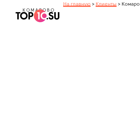
На главную
>
Клиенты
>
Комаро
КОМАРОВО