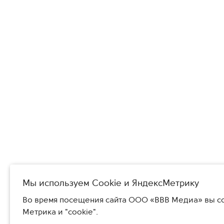
Мы используем Сookie и ЯндексМетрику
Во время посещения сайта ООО «ВВВ Медиа» вы со
Метрика и "cookie".