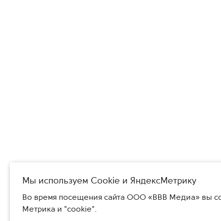
Мы используем Сookie и ЯндексМетрику
Во время посещения сайта ООО «ВВВ Медиа» вы со
Метрика и "cookie".