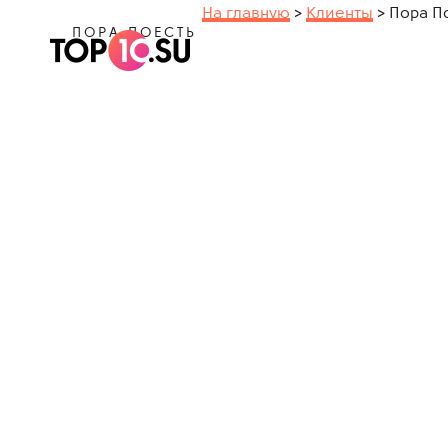
На главную
>
Клиенты
>
Пора П
ПОРА ПОЕСТЬ