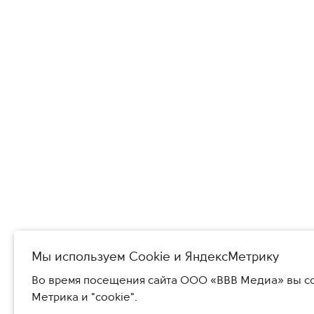
Мы используем Сookie и ЯндексМетрику
Во время посещения сайта ООО «ВВВ Медиа» вы со
Метрика и "cookie".