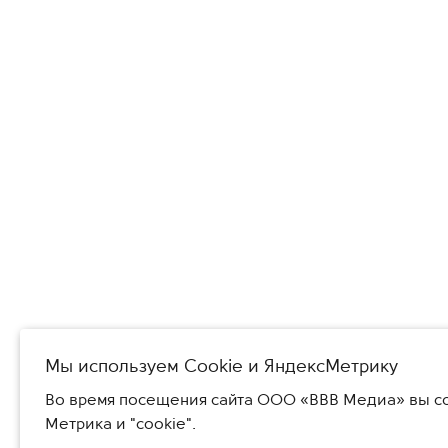
Мы используем Сookie и ЯндексМетрику
Во время посещения сайта ООО «ВВВ Медиа» вы со
Метрика и "cookie".