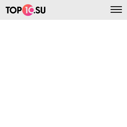
На главную
>
Клиенты
>
Зеленый квартал
ЗЕЛЕНЫЙ КВАРТАЛ